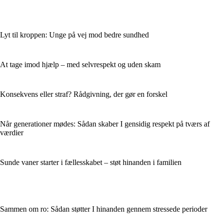
Lyt til kroppen: Unge på vej mod bedre sundhed
At tage imod hjælp – med selvrespekt og uden skam
Konsekvens eller straf? Rådgivning, der gør en forskel
Når generationer mødes: Sådan skaber I gensidig respekt på tværs af
værdier
Sunde vaner starter i fællesskabet – støt hinanden i familien
Sammen om ro: Sådan støtter I hinanden gennem stressede perioder