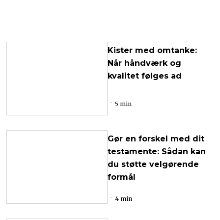
Kister med omtanke:
Når håndværk og
kvalitet følges ad
5 min
Gør en forskel med dit
testamente: Sådan kan
du støtte velgørende
formål
4 min