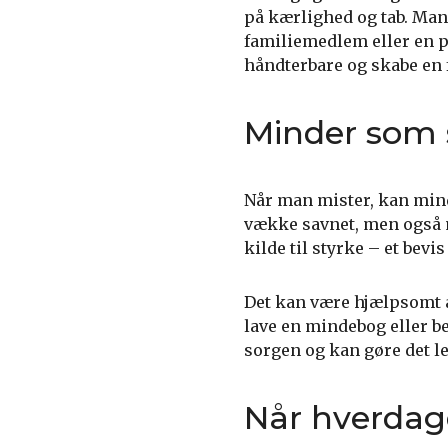
på kærlighed og tab. Mang
familiemedlem eller en p
håndterbare og skabe en f
Minder som 
Når man mister, kan minde
vække savnet, men også m
kilde til styrke – et bevi
Det kan være hjælpsomt at
lave en mindebog eller be
sorgen og kan gøre det le
Når hverdage