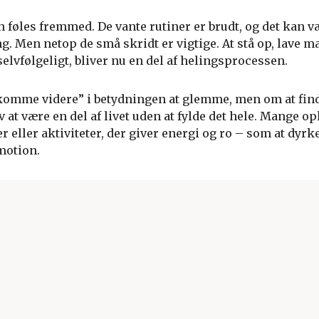
n føles fremmed. De vante rutiner er brudt, og det kan v
g. Men netop de små skridt er vigtige. At stå op, lave ma
 selvfølgeligt, bliver nu en del af helingsprocessen.
komme videre” i betydningen at glemme, men om at fin
 at være en del af livet uden at fylde det hele. Mange opl
r eller aktiviteter, der giver energi og ro – som at dyrk
motion.