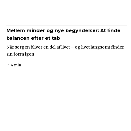
Mellem minder og nye begyndelser: At finde
balancen efter et tab
Når sorgen bliver en del af livet – og livet langsomt finder
sin form igen
4 min