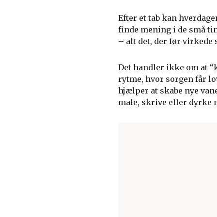
Efter et tab kan hverdage
finde mening i de små tin
– alt det, der før virkede
Det handler ikke om at “
rytme, hvor sorgen får lov
hjælper at skabe nye vane
male, skrive eller dyrke 