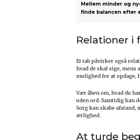
Mellem minder og nye
finde balancen efter 
Relationer i
Et tab påvirker også rela
hvad de skal sige, mens 
mulighed for at opdage, h
Vær åben om, hvad du har 
uden ord. Samtidig kan de
Sorg kan skabe afstand, 
ærlighed.
At turde be