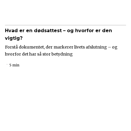
Hvad er en dødsattest – og hvorfor er den
vigtig?
Forstå dokumentet, der markerer livets afslutning – og
hvorfor det har så stor betydning
5 min