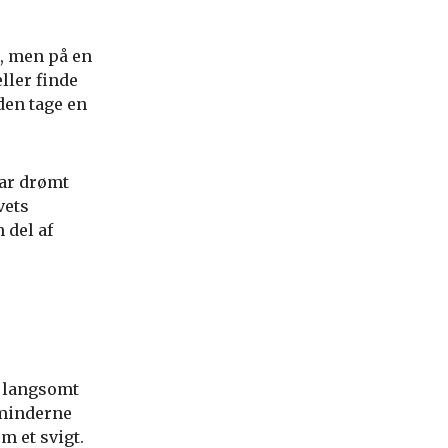
, men på en
ller finde
den tage en
har drømt
vets
 del af
an langsomt
 minderne
m et svigt.