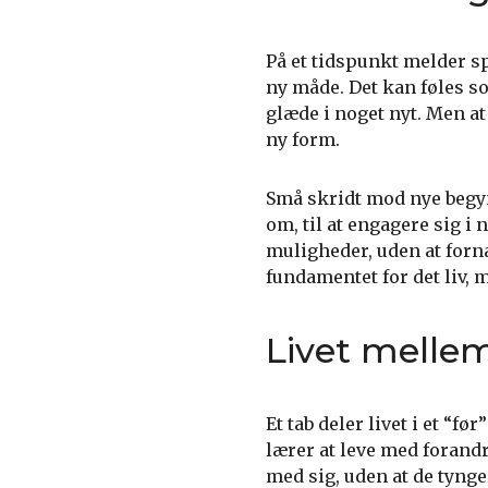
På et tidspunkt melder s
ny måde. Det kan føles so
glæde i noget nyt. Men at
ny form.
Små skridt mod nye begynd
om, til at engagere sig i
muligheder, uden at forn
fundamentet for det liv, 
Livet mellem
Et tab deler livet i et “f
lærer at leve med forandr
med sig, uden at de tynger