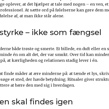
e oplever, at det hjælper at tale med nogen – en ven, et
rofessionel. At sætte ord på følelserne kan gøre dem m
ølelse af, at man ikke står alene.
styrke – ikke som fængsel
rne både trøste og smerte. Et billede, en duft eller en
inde én om alt det, der var smukt. Over tid kan minder
s på, at kærligheden og relationen stadig lever i én.
 finde måder at ære minderne på: at tænde et lys, skriv
søge et sted, der havde betydning. Ritualer giver struktu
ttere at bære den med sig i hverdagen.
n skal findes igen