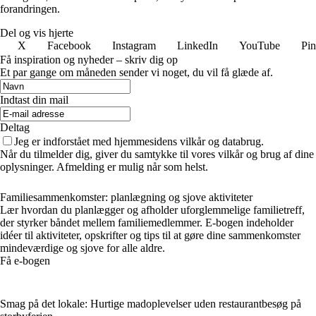
forandringen.
Del og vis hjerte
X
Facebook
Instagram
LinkedIn
YouTube
Pin
Få inspiration og nyheder – skriv dig op
Et par gange om måneden sender vi noget, du vil få glæde af.
Indtast din mail
Deltag
Jeg er indforstået med hjemmesidens vilkår og databrug.
Når du tilmelder dig, giver du samtykke til vores vilkår og brug af dine
oplysninger. Afmelding er mulig når som helst.
Familiesammenkomster: planlægning og sjove aktiviteter
Lær hvordan du planlægger og afholder uforglemmelige familietreff,
der styrker båndet mellem familiemedlemmer. E-bogen indeholder
idéer til aktiviteter, opskrifter og tips til at gøre dine sammenkomster
mindeværdige og sjove for alle aldre.
Få e-bogen
Smag på det lokale: Hurtige madoplevelser uden restaurantbesøg på