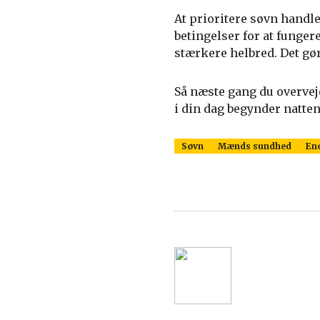
At prioritere søvn handl
betingelser for at funger
stærkere helbred. Det gør 
Så næste gang du overveje
i din dag begynder natten
Søvn
Mænds sundhed
En