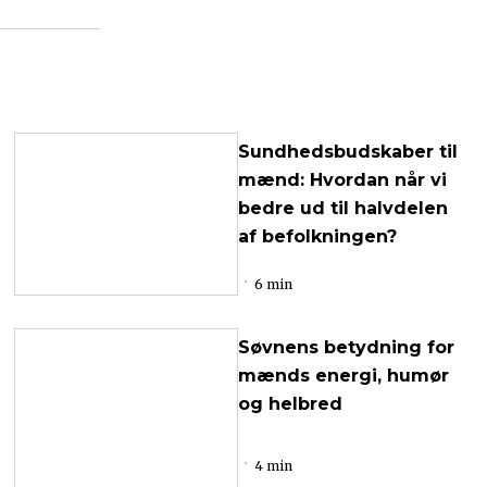
Sundhedsbudskaber til
mænd: Hvordan når vi
bedre ud til halvdelen
af befolkningen?
6 min
Søvnens betydning for
mænds energi, humør
og helbred
4 min