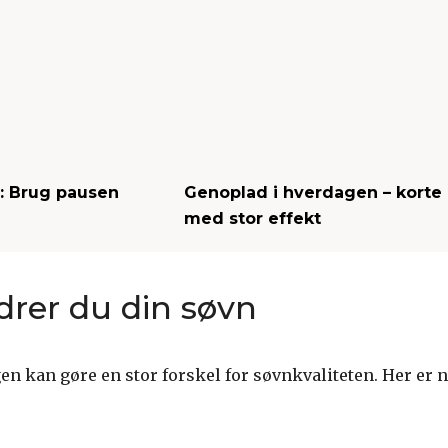
n: Brug pausen
Genoplad i hverdagen – korte
med stor effekt
drer du din søvn
n kan gøre en stor forskel for søvnkvaliteten. Her er 