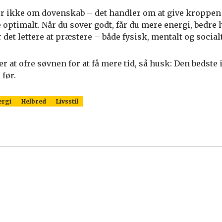
er ikke om dovenskab – det handler om at give kroppen
e optimalt. Når du sover godt, får du mere energi, bedre
det lettere at præstere – både fysisk, mentalt og socialt
r at ofre søvnen for at få mere tid, så husk: Den bedste
 før.
ergi
Helbred
Livsstil