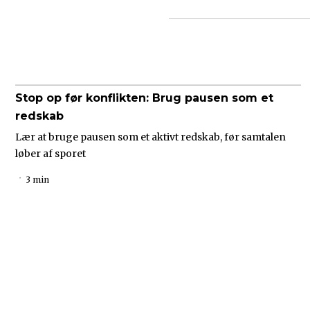
Stop op før konflikten: Brug pausen som et
redskab
Lær at bruge pausen som et aktivt redskab, før samtalen
løber af sporet
3 min