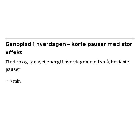
Genoplad i hverdagen – korte pauser med stor
effekt
Find ro og fornyet energi i hverdagen med små, bevidste
pauser
7 min