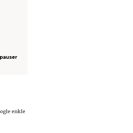
 pauser
nogle enkle