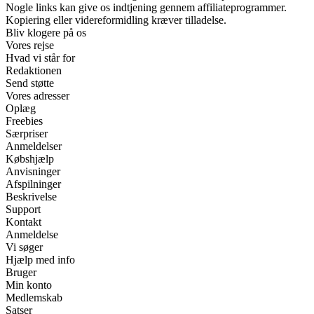
Nogle links kan give os indtjening gennem affiliateprogrammer.
Kopiering eller videreformidling kræver tilladelse.
Bliv klogere på os
Vores rejse
Hvad vi står for
Redaktionen
Send støtte
Vores adresser
Oplæg
Freebies
Særpriser
Anmeldelser
Købshjælp
Anvisninger
Afspilninger
Beskrivelse
Support
Kontakt
Anmeldelse
Vi søger
Hjælp med info
Bruger
Min konto
Medlemskab
Satser