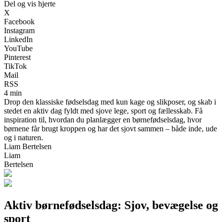
Del og vis hjerte
X
Facebook
Instagram
LinkedIn
YouTube
Pinterest
TikTok
Mail
RSS
4 min
Drop den klassiske fødselsdag med kun kage og slikposer, og skab i
stedet en aktiv dag fyldt med sjove lege, sport og fællesskab. Få
inspiration til, hvordan du planlægger en børnefødselsdag, hvor
børnene får brugt kroppen og har det sjovt sammen – både inde, ude
og i naturen.
Liam Bertelsen
Liam
Bertelsen
Aktiv børnefødselsdag: Sjov, bevægelse og
sport