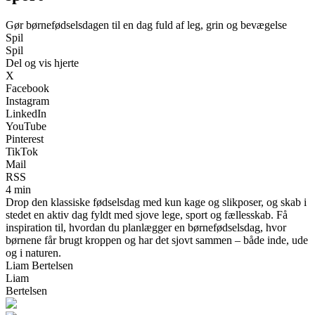
Gør børnefødselsdagen til en dag fuld af leg, grin og bevægelse
Spil
Spil
Del og vis hjerte
X
Facebook
Instagram
LinkedIn
YouTube
Pinterest
TikTok
Mail
RSS
4 min
Drop den klassiske fødselsdag med kun kage og slikposer, og skab i
stedet en aktiv dag fyldt med sjove lege, sport og fællesskab. Få
inspiration til, hvordan du planlægger en børnefødselsdag, hvor
børnene får brugt kroppen og har det sjovt sammen – både inde, ude
og i naturen.
Liam Bertelsen
Liam
Bertelsen