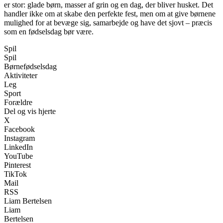
er stor: glade børn, masser af grin og en dag, der bliver husket. Det
handler ikke om at skabe den perfekte fest, men om at give børnene
mulighed for at bevæge sig, samarbejde og have det sjovt – præcis
som en fødselsdag bør være.
Spil
Spil
Børnefødselsdag
Aktiviteter
Leg
Sport
Forældre
Del og vis hjerte
X
Facebook
Instagram
LinkedIn
YouTube
Pinterest
TikTok
Mail
RSS
Liam Bertelsen
Liam
Bertelsen