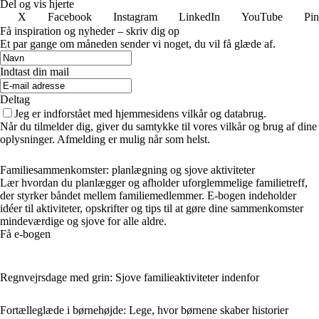
Del og vis hjerte
X
Facebook
Instagram
LinkedIn
YouTube
Pin
Få inspiration og nyheder – skriv dig op
Et par gange om måneden sender vi noget, du vil få glæde af.
Indtast din mail
Deltag
Jeg er indforstået med hjemmesidens vilkår og databrug.
Når du tilmelder dig, giver du samtykke til vores vilkår og brug af dine
oplysninger. Afmelding er mulig når som helst.
Familiesammenkomster: planlægning og sjove aktiviteter
Lær hvordan du planlægger og afholder uforglemmelige familietreff,
der styrker båndet mellem familiemedlemmer. E-bogen indeholder
idéer til aktiviteter, opskrifter og tips til at gøre dine sammenkomster
mindeværdige og sjove for alle aldre.
Få e-bogen
Regnvejrsdage med grin: Sjove familieaktiviteter indenfor
Fortælleglæde i børnehøjde: Lege, hvor børnene skaber historier