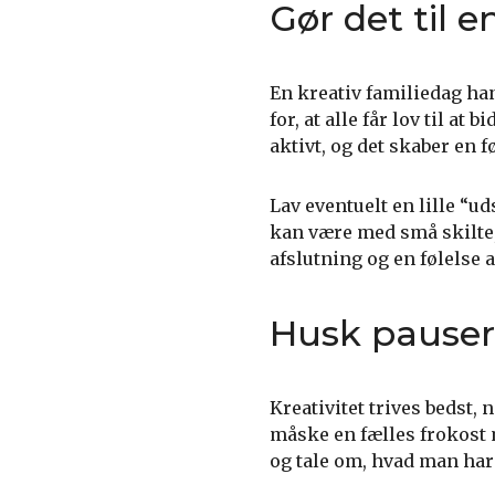
Gør det til e
En kreativ familiedag ha
for, at alle får lov til a
aktivt, og det skaber en f
Lav eventuelt en lille “ud
kan være med små skilte, 
afslutning og en følelse 
Husk pauser
Kreativitet trives bedst, 
måske en fælles frokost m
og tale om, hvad man har