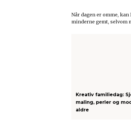
Når dagen er omme, kan I 
minderne gemt, selvom m
Kreativ familiedag: S
maling, perler og mod
aldre