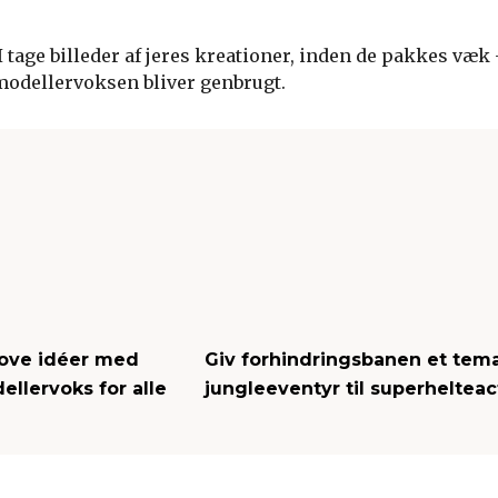
tage billeder af jeres kreationer, inden de pakkes væk 
odellervoksen bliver genbrugt.
jove idéer med
Giv forhindringsbanen et tema
ellervoks for alle
jungleeventyr til superhelteac