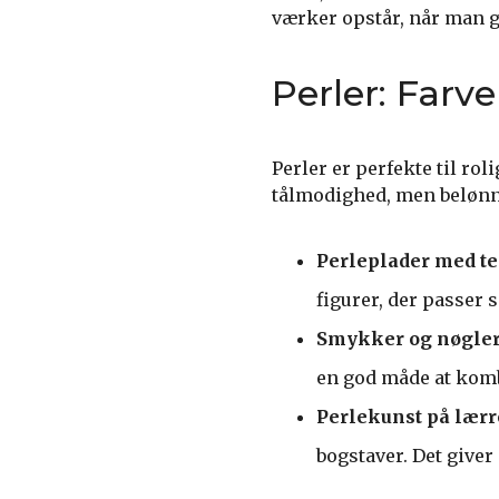
værker opstår, når man g
Perler: Farve
Perler er perfekte til r
tålmodighed, men beløn
Perleplader med t
figurer, der passer
Smykker og nøgle
en god måde at komb
Perlekunst på lærr
bogstaver. Det giver