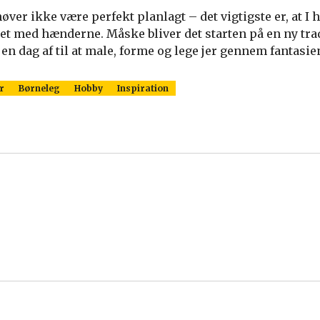
ver ikke være perfekt planlagt – det vigtigste er, at I h
t med hænderne. Måske bliver det starten på en ny trad
en dag af til at male, forme og lege jer gennem fantasie
r
Børneleg
Hobby
Inspiration