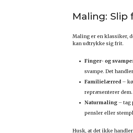
Maling: Slip
Maling er en klassiker, d
kan udtrykke sig frit.
Finger- og svampe
svampe. Det handler
Familielærred
– køb
repræsenterer dem. 
Naturmaling
– tag 
pensler eller stempl
Husk, at det ikke handle