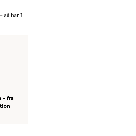
– så har I
 – fra
tion