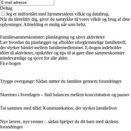
Deltag
Jeg er indforstået med hjemmesidens vilkår og databrug.
Når du tilmelder dig, giver du samtykke til vores vilkår og brug af dine
oplysninger. Afmelding er mulig når som helst.
Familiesammenkomster: planlægning og sjove aktiviteter
Lær hvordan du planlægger og afholder uforglemmelige familietreff,
der styrker båndet mellem familiemedlemmer. E-bogen indeholder
idéer til aktiviteter, opskrifter og tips til at gøre dine sammenkomster
mindeværdige og sjove for alle aldre.
Få e-bogen
Trygge overgange: Sådan støtter du familien gennem forandringer
Skærmro i hverdagen – find balancen mellem koncentration og pauser
Tal sammen med tillid: Kommunikation, der styrker familielivet
Nye lærere, nye venner – sådan hjælper du dit barn med skolens
forandringer