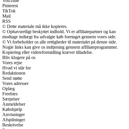
YouTube
Pinterest
TikTok
Mail
RSS
© Dette materiale må ikke kopieres.
© Ophavsretligt beskyttet indhold. Vi er affiliatepartner og kan
modtage indtægt fra udvalgte køb foretaget gennem vores side.
© Vi forbeholder os alle rettigheder til materialet på denne side.
Nogle links kan give os indtjening gennem affiliateprogrammer.
Kopiering eller videreformidling kræver tilladelse.
Bliv klogere på os
Vores rejse
Hvad vi står for
Redaktionen
Send støtte
Vores adresser
Oplæg
Freebies
Særpriser
Anmeldelser
Købshjælp
Anvisninger
Afspilninger
Beskrivelse