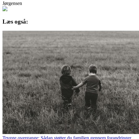
Jørgensen
Læs også:
Trygge overgange: Sådan støtter du familien gennem forandringer