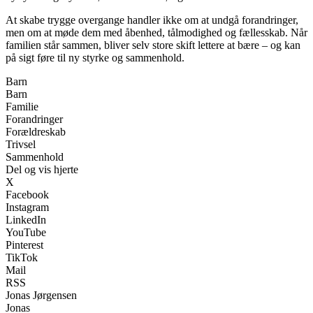
At skabe trygge overgange handler ikke om at undgå forandringer,
men om at møde dem med åbenhed, tålmodighed og fællesskab. Når
familien står sammen, bliver selv store skift lettere at bære – og kan
på sigt føre til ny styrke og sammenhold.
Barn
Barn
Familie
Forandringer
Forældreskab
Trivsel
Sammenhold
Del og vis hjerte
X
Facebook
Instagram
LinkedIn
YouTube
Pinterest
TikTok
Mail
RSS
Jonas Jørgensen
Jonas