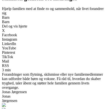
Hjælp familien med at finde ro og sammenhold, når livet forandrer
sig
Barn
Barn
Del og vis hjerte
X
Facebook
Instagram
LinkedIn
YouTube
Pinterest
TikTok
Mail
RSS
3 min
Forandringer som flytning, skilsmisse eller nye familiemedlemmer
kan udfordre både børn og voksne. Få råd til, hvordan du skaber
tryghed, taler åbent og støtter hele familien gennem livets
overgange.
Jonas Jørgensen
Jonas
Jørgensen