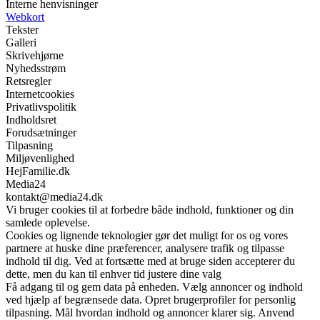
Interne henvisninger
Webkort
Tekster
Galleri
Skrivehjørne
Nyhedsstrøm
Retsregler
Internetcookies
Privatlivspolitik
Indholdsret
Forudsætninger
Tilpasning
Miljøvenlighed
HejFamilie.dk
Media24
kontakt@media24.dk
Vi bruger cookies til at forbedre både indhold, funktioner og din
samlede oplevelse.
Cookies og lignende teknologier gør det muligt for os og vores
partnere at huske dine præferencer, analysere trafik og tilpasse
indhold til dig. Ved at fortsætte med at bruge siden accepterer du
dette, men du kan til enhver tid justere dine valg
Få adgang til og gem data på enheden. Vælg annoncer og indhold
ved hjælp af begrænsede data. Opret brugerprofiler for personlig
tilpasning. Mål hvordan indhold og annoncer klarer sig. Anvend