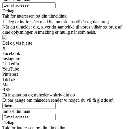
Deltag
Tak for interessen og din tilmelding
Jeg er indforstået med hjemmesidens vilkår og databrug.
Når du tilmelder dig, giver du samtykke til vores vilkår og brug af
dine oplysninger. Afmelding er mulig når som helst.
Del og vis hjerte
X
Facebook
Instagram
LinkedIn
YouTube
Pinterest
TikTok
Mail
RSS
Få inspiration og nyheder – skriv dig op
Et par gange om måneden sender vi noget, du vil få glæde af.
Indtast din mail
Deltag
Tak for interessen og din tilmelding