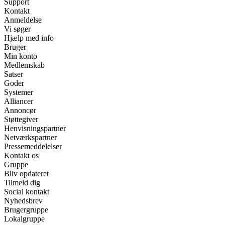
Support
Kontakt
Anmeldelse
Vi søger
Hjælp med info
Bruger
Min konto
Medlemskab
Satser
Goder
Systemer
Alliancer
Annoncør
Støttegiver
Henvisningspartner
Netværkspartner
Pressemeddelelser
Kontakt os
Gruppe
Bliv opdateret
Tilmeld dig
Social kontakt
Nyhedsbrev
Brugergruppe
Lokalgruppe