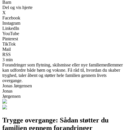
Barn
Del og vis hjerte
X
Facebook
Instagram
LinkedIn
YouTube
Pinterest
TikTok
Mail
RSS
3 min
Forandringer som flytning, skilsmisse eller nye familiemedlemmer
kan udfordre både børn og voksne. Få råd til, hvordan du skaber
tryghed, taler åbent og støtter hele familien gennem livets
overgange.
Jonas Jørgensen
Jonas
Jørgensen
Trygge overgange: Sådan støtter du
familien gennem forandringer